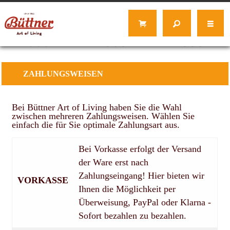
ZAHLUNGSWEISEN
Bei Büttner Art of Living haben Sie die Wahl
zwischen mehreren Zahlungsweisen. Wählen Sie
einfach die für Sie optimale Zahlungsart aus.
Bei Vorkasse erfolgt der Versand
der Ware erst nach
Zahlungseingang! Hier bieten wir
VORKASSE
Ihnen die Möglichkeit per
Überweisung, PayPal oder Klarna -
Sofort bezahlen zu bezahlen.