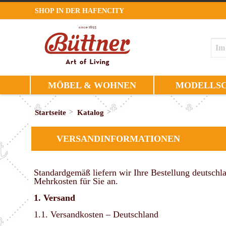
SHOP IN DER HAFENCITY
MÖBEL & WOHNEN
MODELLSC
Startseite
>
Katalog
>
VERSANDINFORMATIONEN
Standardgemäß liefern wir Ihre Bestellung deutschla
Mehrkosten für Sie an.
1. Versand
1.1. Versandkosten – Deutschland