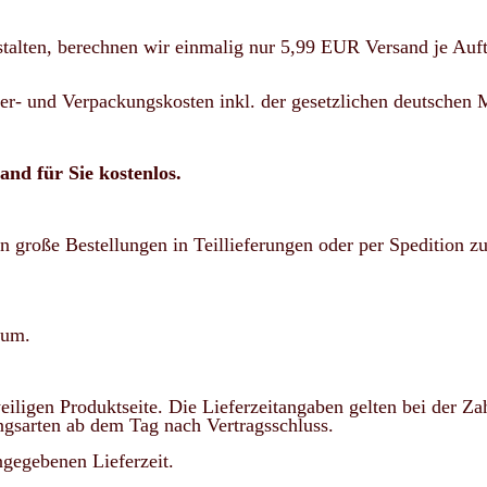
talten, berechnen wir einmalig nur 5,99 EUR Versand je Auft
er- und Verpackungskosten inkl. der gesetzlichen deutschen 
nd für Sie kostenlos.
n große Bestellungen in Teillieferungen oder per Spedition zu
aum.
weiligen Produktseite.
Die Lieferzeitangaben gelten bei der Z
gsarten ab dem Tag nach Vertragsschluss.
ngegebenen Lieferzeit.