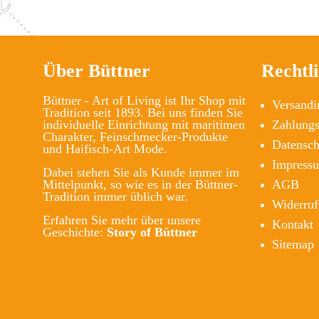
Über Büttner
Rechtl
Büttner - Art of Living ist Ihr Shop mit
Versandi
Tradition seit 1893. Bei uns finden Sie
individuelle Einrichtung mit maritimen
Zahlung
Charakter, Feinschmecker-Produkte
Datensch
und Haifisch-Art Mode.
Impress
Dabei stehen Sie als Kunde immer im
Mittelpunkt, so wie es in der Büttner-
AGB
Tradition immer üblich war.
Widerruf
Erfahren Sie mehr über unsere
Kontakt
Geschichte:
Story of Büttner
Sitemap