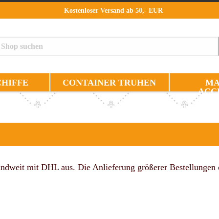
Kostenloser Versand ab 50,- EUR
HIFFE
CONTAINER TRUHEN
MA
ACC
ndweit mit DHL aus. Die Anlieferung größerer Bestellungen erf