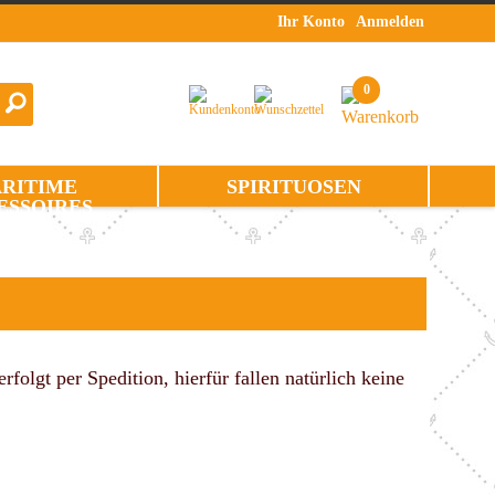
Ihr Konto
Anmelden
0
RITIME
SPIRITUOSEN
ESSOIRES
olgt per Spedition, hierfür fallen natürlich keine