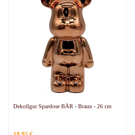
Dekofigur Spardose BÄR - Braun - 26 cm
18,95 €