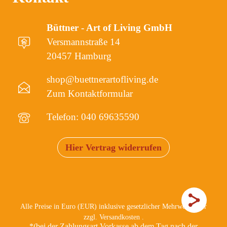
Büttner - Art of Living GmbH
Versmannstraße 14
20457 Hamburg
shop@buettnerartofliving.de
Zum Kontaktformular
Telefon: 040 69635590
Hier Vertrag widerrufen
Alle Preise in Euro (EUR) inklusive gesetzlicher Mehrwertsteuer
zzgl.
Versandkosten
.
*(bei der Zahlungsart Vorkasse ab dem Tag nach der