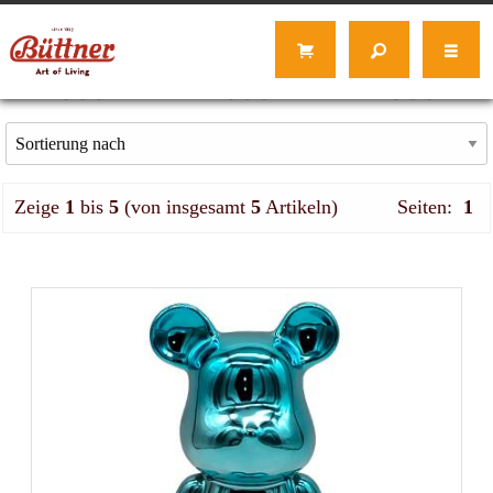
Zeige
1
bis
5
(von insgesamt
5
Artikeln)
Seiten:
1