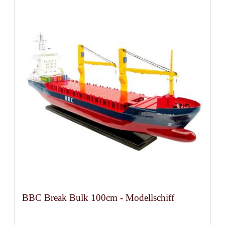
BBC Break Bulk 100cm - Modellschiff