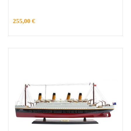
255,00 €