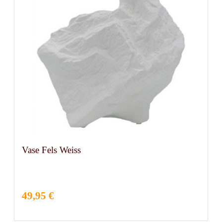
Vase Fels Weiss
49,95 €