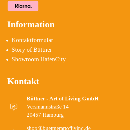
Information
Kontaktformular
Story of Büttner
Showroom HafenCity
Kontakt
Büttner - Art of Living GmbH
Versmannstraße 14
20457 Hamburg
shop@buettnerartofliving.de