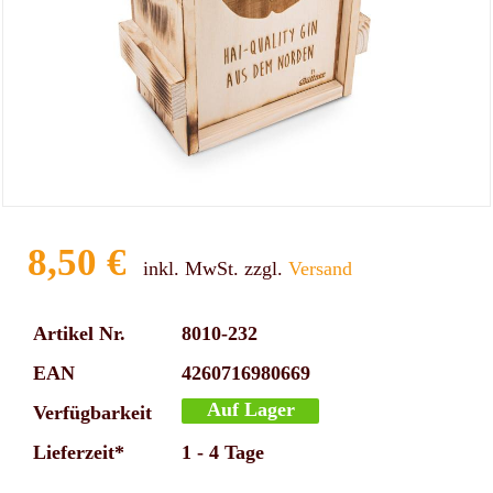
8,50 €
inkl. MwSt. zzgl.
Versand
Artikel Nr.
8010-232
EAN
4260716980669
Auf Lager
Verfügbarkeit
Lieferzeit*
1 - 4 Tage