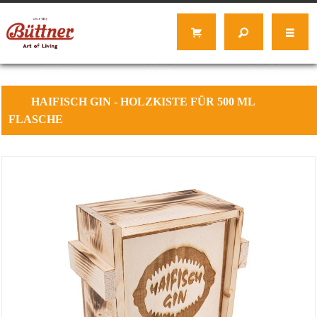
HAIFISCH
GIN - HOLZKISTE FÜR 500 ML
FLASCHE