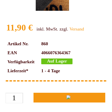
11,90 €
inkl. MwSt. zzgl.
Versand
Artikel Nr.
860
EAN
4066076364367
Auf Lager
Verfügbarkeit
Lieferzeit*
1 - 4 Tage