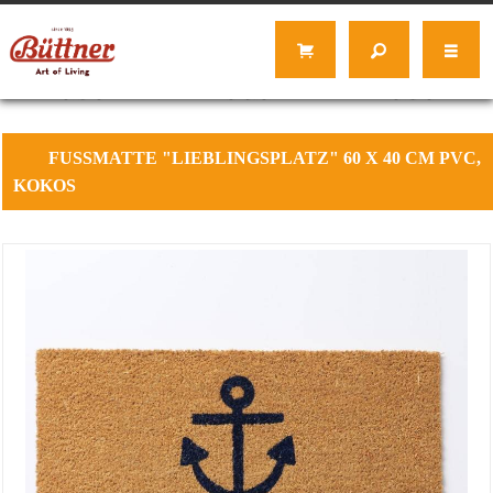
FUSSMATTE
"LIEBLINGSPLATZ" 60 X 40 CM PVC,
KOKOS