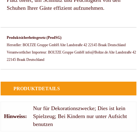
Platz bietet, um Schmutz und Feuchtigkeit von den
Schuhen Ihrer Gäste effizient aufzunehmen.
Produktsicherheitsgesetz (ProdSG)
Hersteller: BOLTZE Gruppe GmbH Alte Landstraße 42 22145 Braak Deutschland
Verantwortlicher Importeur: BOLTZE Gruppe GmbH info@Boltze.de Alte Landstraße 42
22145 Braak Deutschland
PRODUKTDETAILS
Nur für Dekorationszwecke; Dies ist kein
Hinweiss:
Spielzeug; Bei Kindern nur unter Aufsicht
benutzen