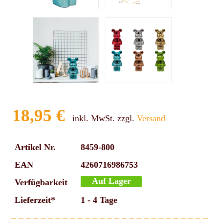
18,95 €
inkl. MwSt. zzgl.
Versand
Artikel Nr.
8459-800
EAN
4260716986753
Auf Lager
Verfügbarkeit
Lieferzeit*
1 - 4 Tage