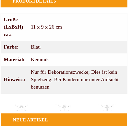
PRODUKTDETAILS
Größe
(LxBxH)
11 x 9 x 26 cm
ca.:
Farbe:
Blau
Material:
Keramik
Nur für Dekorationszwecke; Dies ist kein
Hinweiss:
Spielzeug; Bei Kindern nur unter Aufsicht
benutzen
NEUE
ARTIKEL