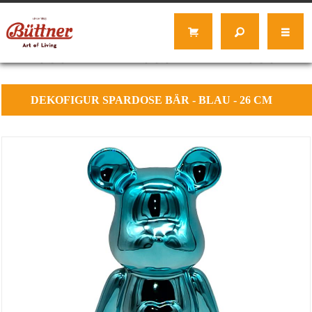
DEKOFIGUR
SPARDOSE BÄR - BLAU - 26 CM