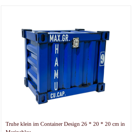
Truhe klein im Container Design 26 * 20 * 20 cm in