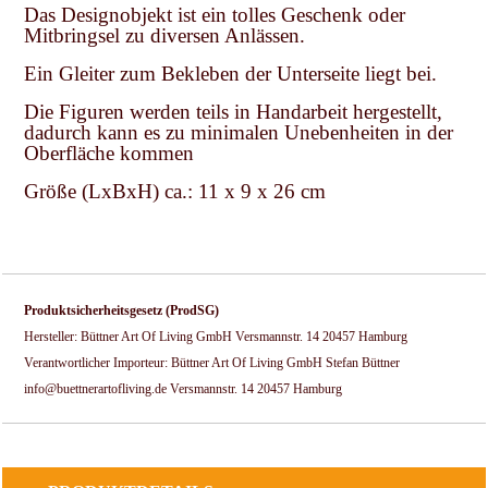
Das Designobjekt ist ein tolles Geschenk oder
Mitbringsel zu diversen Anlässen.
Ein Gleiter zum Bekleben der Unterseite liegt bei.
Die Figuren werden teils in Handarbeit hergestellt,
dadurch kann es zu minimalen Unebenheiten in der
Oberfläche kommen
Größe (LxBxH) ca.: 11 x 9 x 26 cm
Produktsicherheitsgesetz (ProdSG)
Hersteller: Büttner Art Of Living GmbH Versmannstr. 14 20457 Hamburg
Verantwortlicher Importeur: Büttner Art Of Living GmbH Stefan Büttner
info@buettnerartofliving.de Versmannstr. 14 20457 Hamburg