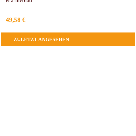
Marineblau
49,58 €
ZULETZT
ANGESEHEN