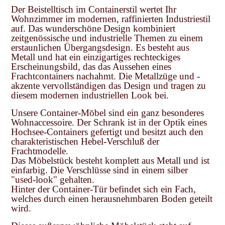
Der Beistelltisch im Containerstil wertet Ihr
Wohnzimmer im modernen, raffinierten Industriestil
auf. Das wunderschöne Design kombiniert
zeitgenössische und industrielle Themen zu einem
erstaunlichen Übergangsdesign. Es besteht aus
Metall und hat ein einzigartiges rechteckiges
Erscheinungsbild, das das Aussehen eines
Frachtcontainers nachahmt. Die Metallzüge und -
akzente vervollständigen das Design und tragen zu
diesem modernen industriellen Look bei.
Unsere Container-Möbel sind ein ganz besonderes
Wohnaccessoire. Der Schrank ist in der Optik eines
Hochsee-Containers gefertigt und besitzt auch den
charakteristischen Hebel-Verschluß der
Frachtmodelle.
Das Möbelstück besteht komplett aus Metall und ist
einfarbig. Die Verschlüsse sind in einem silber
"used-look" gehalten.
Hinter der Container-Tür befindet sich ein Fach,
welches durch einen herausnehmbaren Boden geteilt
wird.