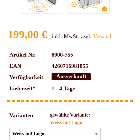
199,00 €
inkl. MwSt. zzgl.
Versand
Artikel Nr.
8000-755
EAN
4260716981055
Ausverkauft
Verfügbarkeit
Lieferzeit*
1 - 4 Tage
Varianten
gewählte Variante:
Weiss mit Logo