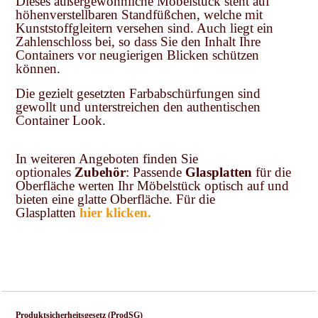
Dieses außergewöhnliche Möbelstück steht auf
höhenverstellbaren Standfüßchen, welche mit
Kunststoffgleitern versehen sind. Auch liegt ein
Zahlenschloss bei, so dass Sie den Inhalt Ihre
Containers vor neugierigen Blicken schützen
können.
Die gezielt gesetzten Farbabschürfungen sind
gewollt und unterstreichen den authentischen
Container Look.
In weiteren Angeboten finden Sie
optionales
Zubehör
: Passende
Glasplatten
für die
Oberfläche werten Ihr Möbelstück optisch auf und
bieten eine glatte Oberfläche. Für die
Glasplatten
hier klicken.
Produktsicherheitsgesetz (ProdSG)