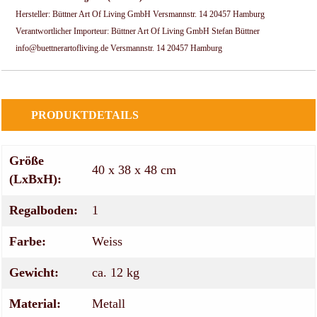
Hersteller: Büttner Art Of Living GmbH Versmannstr. 14 20457 Hamburg
Verantwortlicher Importeur: Büttner Art Of Living GmbH Stefan Büttner
info@buettnerartofliving.de Versmannstr. 14 20457 Hamburg
PRODUKTDETAILS
Größe
40 x 38 x 48 cm
(LxBxH):
Regalboden:
1
Farbe:
Weiss
Gewicht:
ca. 12 kg
Material:
Metall