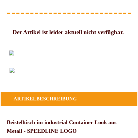
Der Artikel ist leider aktuell nicht verfügbar.
ARTIKELBESCHREIBUNG
Beistelltisch im industrial Container Look aus
Metall - SPEEDLINE LOGO